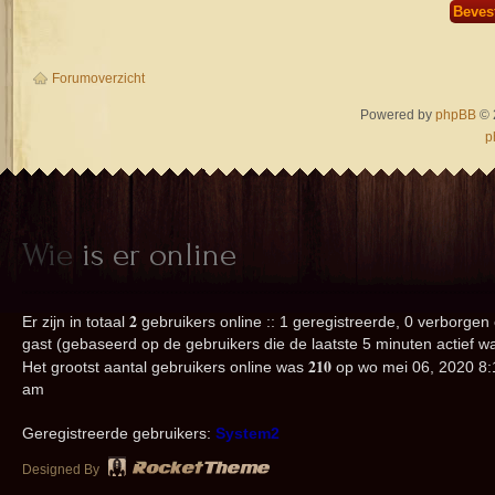
Forumoverzicht
Powered by
phpBB
© 
p
Wie
is er online
2
Er zijn in totaal
gebruikers online :: 1 geregistreerde, 0 verborgen
gast (gebaseerd op de gebruikers die de laatste 5 minuten actief w
210
Het grootst aantal gebruikers online was
op wo mei 06, 2020 8:
am
Geregistreerde gebruikers:
System2
Designed By