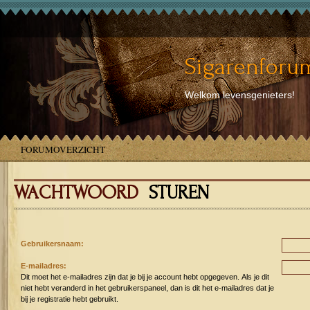
Sigarenforum
Welkom levensgenieters!
FORUMOVERZICHT
WACHTWOORD
STUREN
Gebruikersnaam:
E-mailadres:
Dit moet het e-mailadres zijn dat je bij je account hebt opgegeven. Als je dit
niet hebt veranderd in het gebruikerspaneel, dan is dit het e-mailadres dat je
bij je registratie hebt gebruikt.