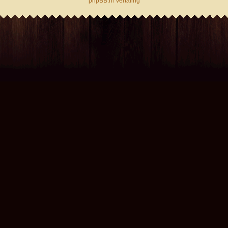
phpBB.nl Vertaling