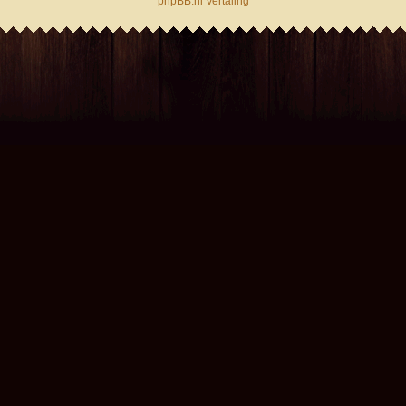
phpBB.nl Vertaling