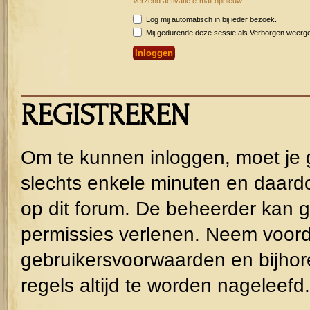
Verzend activatie e-mail opnieuw
Log mij automatisch in bij ieder bezoek.
Mij gedurende deze sessie als Verborgen weergeve
REGISTREREN
Om te kunnen inloggen, moet je g
slechts enkele minuten en daardo
op dit forum. De beheerder kan g
permissies verlenen. Neem voorda
gebruikersvoorwaarden en bijhor
regels altijd te worden nageleefd.