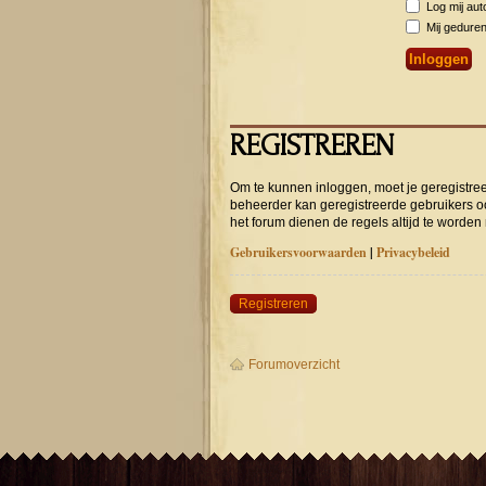
Log mij auto
Mij geduren
REGISTREREN
Om te kunnen inloggen, moet je geregistree
beheerder kan geregistreerde gebruikers o
het forum dienen de regels altijd te worden
Gebruikersvoorwaarden
|
Privacybeleid
Registreren
Forumoverzicht