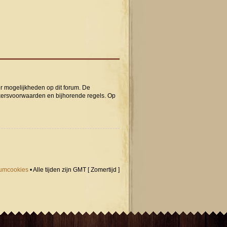
er mogelijkheden op dit forum. De
ikersvoorwaarden en bijhorende regels. Op
orumcookies
• Alle tijden zijn GMT [ Zomertijd ]