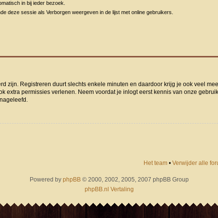
matisch in bij ieder bezoek.
de deze sessie als Verborgen weergeven in de lijst met online gebruikers.
rd zijn. Registreren duurt slechts enkele minuten en daardoor krijg je ook veel me
ok extra permissies verlenen. Neem voordat je inlogt eerst kennis van onze gebru
 nageleefd.
Het team
•
Verwijder alle f
Powered by
phpBB
© 2000, 2002, 2005, 2007 phpBB Group
phpBB.nl Vertaling