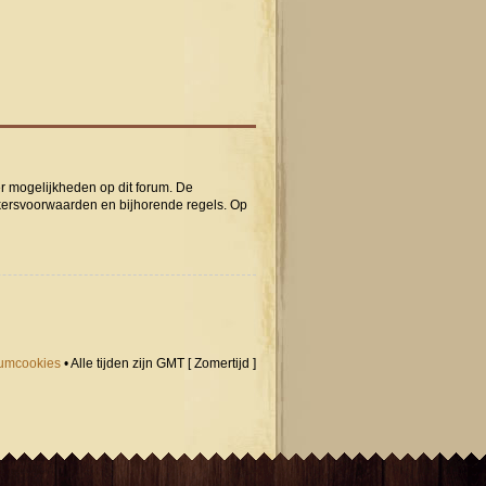
er mogelijkheden op dit forum. De
ikersvoorwaarden en bijhorende regels. Op
orumcookies
• Alle tijden zijn GMT [ Zomertijd ]