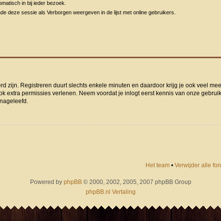
matisch in bij ieder bezoek.
de deze sessie als Verborgen weergeven in de lijst met online gebruikers.
rd zijn. Registreren duurt slechts enkele minuten en daardoor krijg je ook veel me
ok extra permissies verlenen. Neem voordat je inlogt eerst kennis van onze gebru
 nageleefd.
Het team
•
Verwijder alle f
Powered by
phpBB
© 2000, 2002, 2005, 2007 phpBB Group
phpBB.nl Vertaling