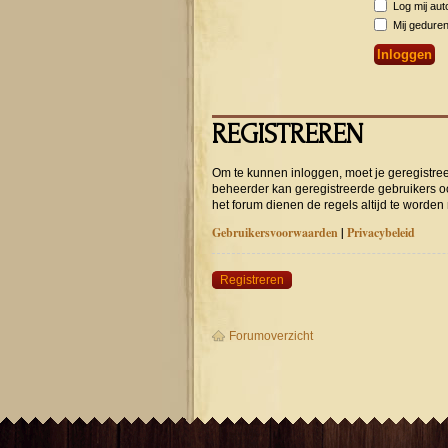
Log mij auto
Mij geduren
REGISTREREN
Om te kunnen inloggen, moet je geregistree
beheerder kan geregistreerde gebruikers o
het forum dienen de regels altijd te worden
Gebruikersvoorwaarden
|
Privacybeleid
Registreren
Forumoverzicht