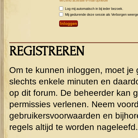
Verzend activatie e-mail opnieuw
Log mij automatisch in bij ieder bezoek.
Mij gedurende deze sessie als Verborgen weergeve
REGISTREREN
Om te kunnen inloggen, moet je g
slechts enkele minuten en daardo
op dit forum. De beheerder kan g
permissies verlenen. Neem voorda
gebruikersvoorwaarden en bijhor
regels altijd te worden nageleefd.