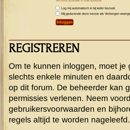
Verzend activatie e-mail opnieuw
Log mij automatisch in bij ieder bezoek.
Mij gedurende deze sessie als Verborgen weergeve
REGISTREREN
Om te kunnen inloggen, moet je g
slechts enkele minuten en daardo
op dit forum. De beheerder kan g
permissies verlenen. Neem voorda
gebruikersvoorwaarden en bijhor
regels altijd te worden nageleefd.