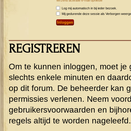
Verzend activatie e-mail opnieuw
Log mij automatisch in bij ieder bezoek.
Mij gedurende deze sessie als Verborgen weergeve
REGISTREREN
Om te kunnen inloggen, moet je g
slechts enkele minuten en daardo
op dit forum. De beheerder kan g
permissies verlenen. Neem voorda
gebruikersvoorwaarden en bijhor
regels altijd te worden nageleefd.