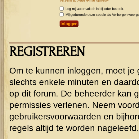
Verzend activatie e-mail opnieuw
Log mij automatisch in bij ieder bezoek.
Mij gedurende deze sessie als Verborgen weergeve
REGISTREREN
Om te kunnen inloggen, moet je g
slechts enkele minuten en daardo
op dit forum. De beheerder kan g
permissies verlenen. Neem voorda
gebruikersvoorwaarden en bijhor
regels altijd te worden nageleefd.