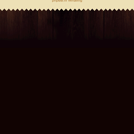
phpBB.nl Vertaling