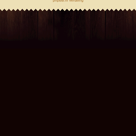
phpBB.nl Vertaling